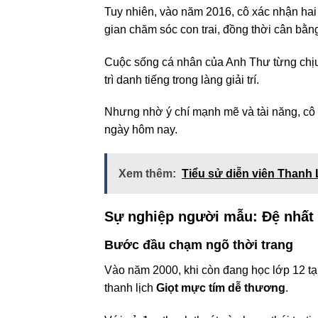
Tuy nhiên, vào năm 2016, cô xác nhận hai 
gian chăm sóc con trai, đồng thời cân bằn
Cuộc sống cá nhân của Anh Thư từng chịu n
trì danh tiếng trong làng giải trí.
Nhưng nhờ ý chí mạnh mẽ và tài năng, c
ngày hôm nay.
Xem thêm:
Tiểu sử diễn viên Thanh 
Sự nghiệp người mẫu: Đệ nhất 
Bước đầu chạm ngõ thời trang
Vào năm 2000, khi còn đang học lớp 12 tạ
thanh lịch
Giọt mực tím dễ thương
.