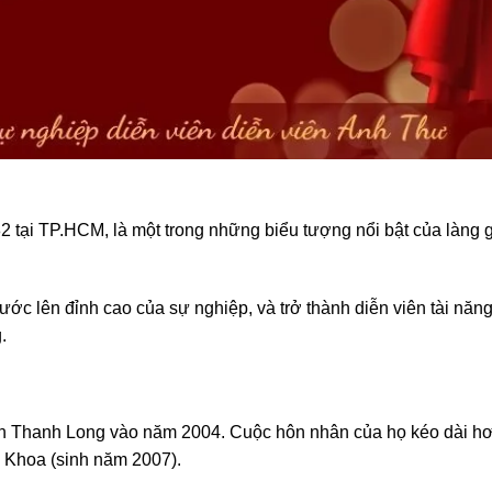
82 tại TP.HCM, là một trong những biểu tượng nổi bật của làng g
ớc lên đỉnh cao của sự nghiệp, và trở thành diễn viên tài năng
.
ần Thanh Long vào năm 2004. Cuộc hôn nhân của họ kéo dài h
nh Khoa (sinh năm 2007).