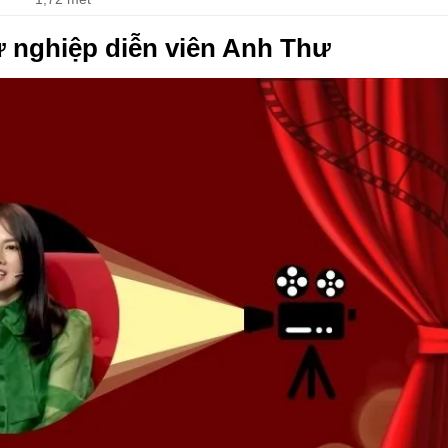
ự nghiệp diễn viên Anh Thư