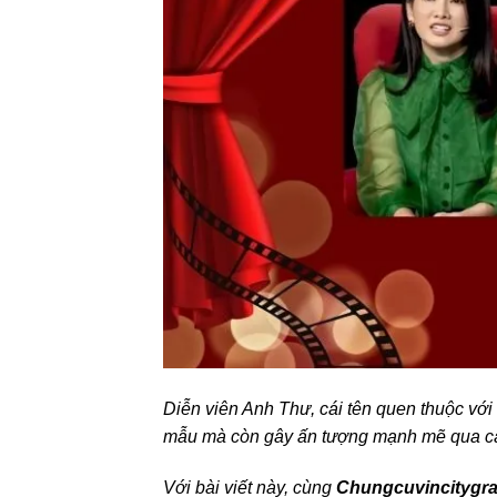
Diễn viên Anh Thư, cái tên quen thuộc với
mẫu mà còn gây ấn tượng mạnh mẽ qua các
Với bài viết này, cùng
Chungcuvincitygr