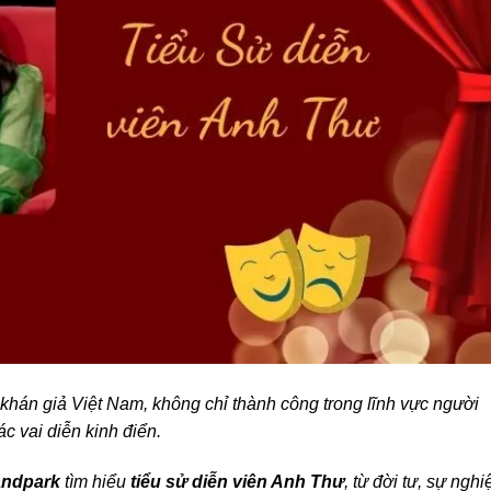
 khán giả Việt Nam, không chỉ thành công trong lĩnh vực người
 vai diễn kinh điển.
andpark
tìm hiểu
tiểu sử diễn viên Anh Thư
, từ đời tư, sự nghi