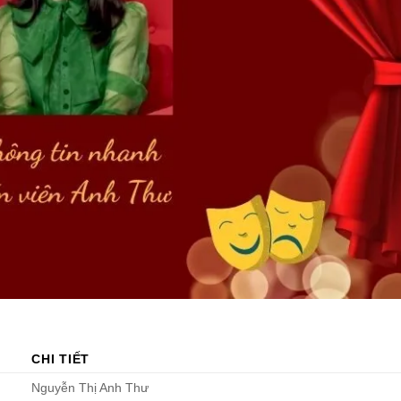
CHI TIẾT
Nguyễn Thị Anh Thư