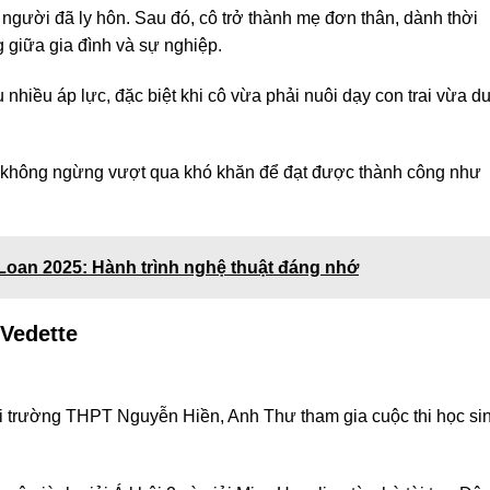
người đã ly hôn. Sau đó, cô trở thành mẹ đơn thân, dành thời
g giữa gia đình và sự nghiệp.
hiều áp lực, đặc biệt khi cô vừa phải nuôi dạy con trai vừa d
ô không ngừng vượt qua khó khăn để đạt được thành công như
Loan 2025: Hành trình nghệ thuật đáng nhớ
Vedette
i trường THPT Nguyễn Hiền, Anh Thư tham gia cuộc thi học si