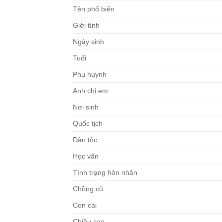
Tên phổ biến
Giới tính
Ngày sinh
Tuổi
Phụ huynh
Anh chị em
Nơi sinh
Quốc tịch
Dân tộc
Học vấn
Tình trạng hôn nhân
Chồng cũ
Con cái
Chiều cao