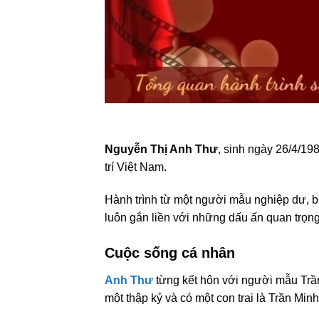
Nguyễn Thị Anh Thư
, sinh ngày 26/4/19
trí Việt Nam.
Hành trình từ một người mẫu nghiệp dư, bư
luôn gắn liền với những dấu ấn quan trọng
Cuộc sống cá nhân
Anh Thư
từng kết hôn với người mẫu Tr
một thập kỷ và có một con trai là Trần Mi