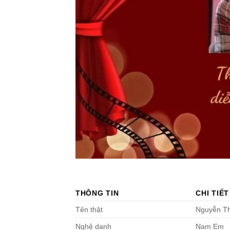
THÔNG TIN
CHI TIẾT
Tên thật
Nguyễn T
Nghệ danh
Nam Em