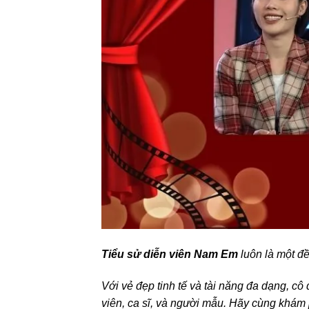
Tiểu sử diễn viên Nam Em
luôn là một đề
Với vẻ đẹp tinh tế và tài năng đa dạng, cô 
viên, ca sĩ, và người mẫu. Hãy cùng khám 