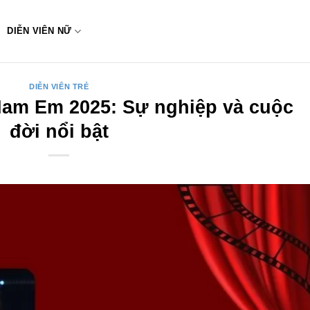
DIỄN VIÊN NỮ
DIỄN VIÊN TRẺ
 Nam Em 2025: Sự nghiệp và cuộc
đời nổi bật