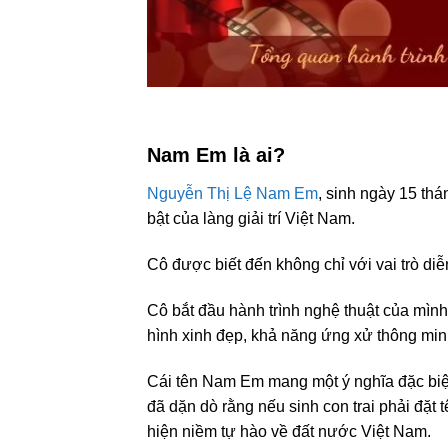
Nam Em là ai?
Nguyễn Thị Lệ Nam Em
, sinh ngày 15 th
bật của làng giải trí Việt Nam.
Cô được biết đến không chỉ với vai trò diễ
Cô bắt đầu hành trình nghệ thuật của mìn
hình xinh đẹp, khả năng ứng xử thông minh
Cái tên Nam Em mang một ý nghĩa đặc biệ
đã dặn dò rằng nếu sinh con trai phải đặt
hiện niềm tự hào về đất nước Việt Nam.