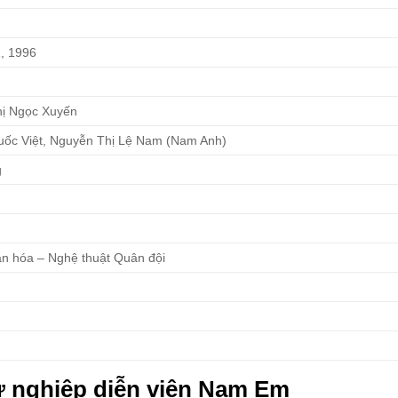
1, 1996
ị Ngọc Xuyến
ốc Việt, Nguyễn Thị Lệ Nam (Nam Anh)
g
ăn hóa – Nghệ thuật Quân đội
ự nghiệp diễn viên Nam Em