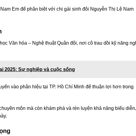
là Nam Em để phân biệt với chị gái sinh đôi Nguyễn Thị Lệ Nam
m
ọc Văn hóa – Nghệ thuật Quân đội, nơi cô trau dồi kỹ năng n
Mai 2025: Sự nghiệp và cuộc sống
uyển vào phân hiệu tại TP. Hồ Chí Minh để thuận lợi hơn trong
chuyên môn mà còn khám phá và rèn luyện khả năng biểu diễn
ày.
vọng