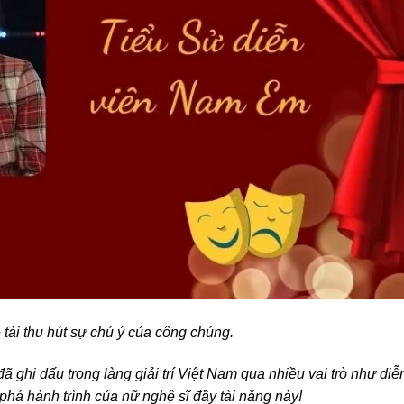
 tài thu hút sự chú ý của công chúng.
đã ghi dấu trong làng giải trí Việt Nam qua nhiều vai trò như diễ
phá hành trình của nữ nghệ sĩ đầy tài năng này!