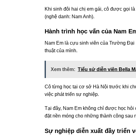
Khi sinh đôi hai chị em gái, cô được gọi 
(nghệ danh: Nam Anh).
Hành trình học vấn của Nam E
Nam Em là cựu sinh viên của Trường Đại h
thuật của mình.
Xem thêm:
Tiểu sử diễn viên Bella 
Cô từng học tại cơ sở Hà Nội trước khi ch
việc phát triển sự nghiệp.
Tại đây, Nam Em không chỉ được học hỏi 
đặt nền móng cho những thành công sau n
Sự nghiệp diễn xuất đầy triển 