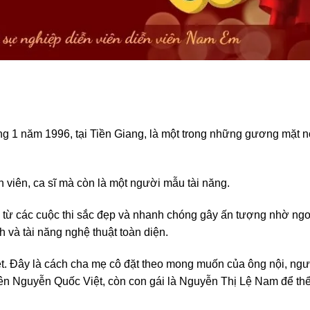
áng 1 năm 1996, tại Tiền Giang, là một trong những gương mặt n
n viên, ca sĩ mà còn là một người mẫu tài năng.
h từ các cuộc thi sắc đẹp và nhanh chóng gây ấn tượng nhờ ngo
 và tài năng nghệ thuật toàn diện.
t. Đây là cách cha mẹ cô đặt theo mong muốn của ông nội, ngư
 tên Nguyễn Quốc Việt, còn con gái là Nguyễn Thị Lệ Nam để th