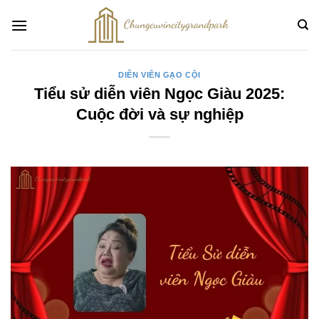
Bỏ
qua
nội
dung
DIỄN VIÊN GẠO CỘI
Tiểu sử diễn viên Ngọc Giàu 2025:
Cuộc đời và sự nghiệp