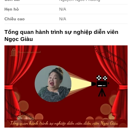
Hẹn hò
N/A
Chiều cao
N/A
Tổng quan hành trình sự nghiệp diễn viên
Ngọc Giàu