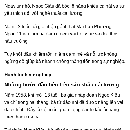
Ngay từ nhỏ, Ngọc Giàu đã bộc lộ năng khiếu ca hát và sự
yêu thích đối với nghệ thuật cải lương.
Năm 12 tuổi, bà gia nhập gánh hát Mai Lan Phương –
Ngọc Chiểu, nơi bà đảm nhiệm vai trò tỳ nữ và đọc thơ
hậu trường.
Tuy khởi đầu khiêm tốn, niềm đam mê và nỗ lực không
ngừng đã giúp bà nhanh chóng thăng tiến trong sự nghiệp.
Hành trình sự nghiệp
Những bước đầu tiên trên sân khấu cải lương
Năm 1958, khi mới 13 tuổi, bà gia nhập đoàn Ngọc Kiều
và chỉ trong hai tháng, bà từ đào nhì đã được nâng lên vai
đào chính. Đây là cột mốc quan trọng đánh dấu tài năng
thiên bẩm của bà.