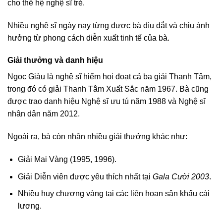
cho thế hệ nghệ sĩ trẻ.
Nhiều nghệ sĩ ngày nay từng được bà dìu dắt và chịu ảnh
hưởng từ phong cách diễn xuất tinh tế của bà.
Giải thưởng và danh hiệu
Ngọc Giàu là nghệ sĩ hiếm hoi đoạt cả ba giải Thanh Tâm,
trong đó có giải Thanh Tâm Xuất Sắc năm 1967. Bà cũng
được trao danh hiệu Nghệ sĩ ưu tú năm 1988 và Nghệ sĩ
nhân dân năm 2012.
Ngoài ra, bà còn nhận nhiều giải thưởng khác như:
Giải Mai Vàng (1995, 1996).
Giải Diễn viên được yêu thích nhất tại
Gala Cười 2003
.
Nhiều huy chương vàng tại các liên hoan sân khấu cải
lương.