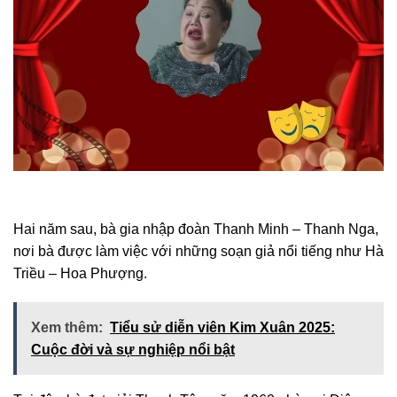
Hai năm sau, bà gia nhập đoàn Thanh Minh – Thanh Nga,
nơi bà được làm việc với những soạn giả nổi tiếng như Hà
Triều – Hoa Phượng.
Xem thêm:
Tiểu sử diễn viên Kim Xuân 2025:
Cuộc đời và sự nghiệp nổi bật