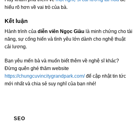
hiểu rõ hơn về vai trò của bà.
Kết luận
Hành trình của
diễn viên Ngọc Giàu
là minh chứng cho tài
năng, sự cống hiến và tình yêu lớn dành cho nghệ thuật
cải lương.
Bạn yêu mến bà và muốn biết thêm về nghệ sĩ khác?
Đừng quên ghé thăm website
https://chungcuvincitygrandpark.com/
để cập nhật tin tức
mới nhất và chia sẻ suy nghĩ của bạn nhé!
SEO