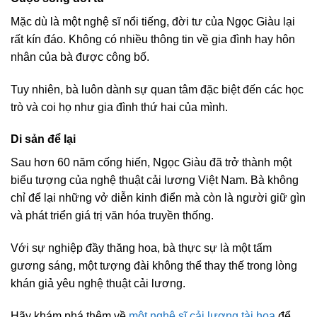
Mặc dù là một nghệ sĩ nổi tiếng, đời tư của Ngọc Giàu lại
rất kín đáo. Không có nhiều thông tin về gia đình hay hôn
nhân của bà được công bố.
Tuy nhiên, bà luôn dành sự quan tâm đặc biệt đến các học
trò và coi họ như gia đình thứ hai của mình.
Di sản để lại
Sau hơn 60 năm cống hiến, Ngọc Giàu đã trở thành một
biểu tượng của nghệ thuật cải lương Việt Nam. Bà không
chỉ để lại những vở diễn kinh điển mà còn là người giữ gìn
và phát triển giá trị văn hóa truyền thống.
Với sự nghiệp đầy thăng hoa, bà thực sự là một tấm
gương sáng, một tượng đài không thể thay thế trong lòng
khán giả yêu nghệ thuật cải lương.
Hãy khám phá thêm về
một nghệ sĩ cải lương tài hoa
để