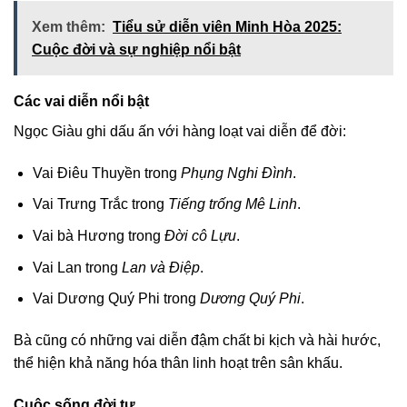
Xem thêm:
Tiểu sử diễn viên Minh Hòa 2025:
Cuộc đời và sự nghiệp nổi bật
Các vai diễn nổi bật
Ngọc Giàu ghi dấu ấn với hàng loạt vai diễn để đời:
Vai Điêu Thuyền trong
Phụng Nghi Đình
.
Vai Trưng Trắc trong
Tiếng trống Mê Linh
.
Vai bà Hương trong
Đời cô Lựu
.
Vai Lan trong
Lan và Điệp
.
Vai Dương Quý Phi trong
Dương Quý Phi
.
Bà cũng có những vai diễn đậm chất bi kịch và hài hước,
thể hiện khả năng hóa thân linh hoạt trên sân khấu.
Cuộc sống đời tư