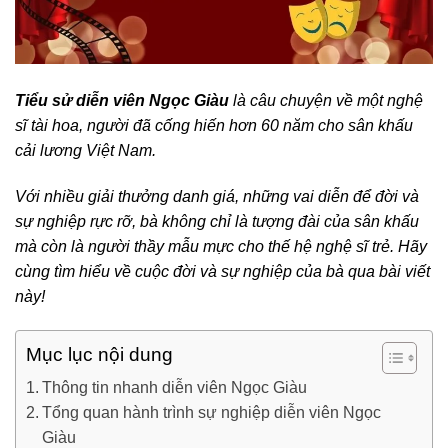
Tiểu sử diễn viên Ngọc Giàu
là câu chuyện về một nghệ
sĩ tài hoa, người đã cống hiến hơn 60 năm cho sân khấu
cải lương Việt Nam.
Với nhiều giải thưởng danh giá, những vai diễn để đời và
sự nghiệp rực rỡ, bà không chỉ là tượng đài của sân khấu
mà còn là người thầy mẫu mực cho thế hệ nghệ sĩ trẻ. Hãy
cùng tìm hiểu về cuộc đời và sự nghiệp của bà qua bài viết
này!
Mục lục nội dung
Thông tin nhanh diễn viên Ngọc Giàu
Tổng quan hành trình sự nghiệp diễn viên Ngọc
Giàu