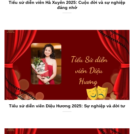
Tiểu sử diễn viên Hà Xuyên 2025: Cuộc đời và sự nghiệp
đáng nhớ
Tiểu sử diễn viên Diệu Hương 2025: Sự nghiệp và đời tư