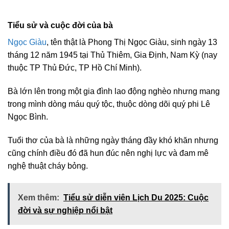
Tiểu sử và cuộc đời của bà
Ngọc Giàu
, tên thật là Phong Thị Ngọc Giàu, sinh ngày 13
tháng 12 năm 1945 tại Thủ Thiêm, Gia Định, Nam Kỳ (nay
thuộc TP Thủ Đức, TP Hồ Chí Minh).
Bà lớn lên trong một gia đình lao động nghèo nhưng mang
trong mình dòng máu quý tộc, thuộc dòng dõi quý phi Lê
Ngọc Bình.
Tuổi thơ của bà là những ngày tháng đầy khó khăn nhưng
cũng chính điều đó đã hun đúc nên nghị lực và đam mê
nghệ thuật cháy bỏng.
Xem thêm:
Tiểu sử diễn viên Lịch Du 2025: Cuộc
đời và sự nghiệp nổi bật