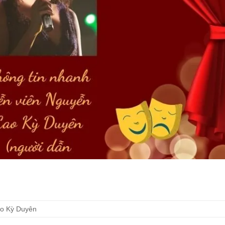
o Kỳ Duyên