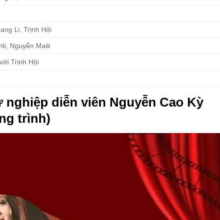
ng Li, Trịnh Hội
li, Nguyễn Maili
với Trịnh Hội
ự nghiệp diễn viên Nguyễn Cao Kỳ
g trình)