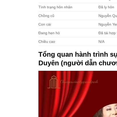
Tình trạng hôn nhân
Đã ly hôn
Chồng cũ
Nguyễn Qua
Con cái
Nguyễn Yen
Đang hẹn hò
Đã tái hợp 
Chiều cao
N/A
Tổng quan hành trình s
Duyên (người dẫn chươn