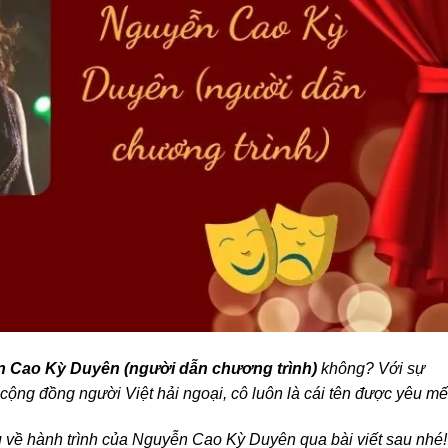
ễn Cao Kỳ Duyên (người dẫn chương trình)
không? Với sự
cộng đồng người Việt hải ngoại, cô luôn là cái tên được yêu mế
u về hành trình của Nguyễn Cao Kỳ Duyên qua bài viết sau nhé!