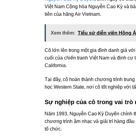
Việt Nam Cộng hòa Nguyễn Cao Kỳ và bà 
tiên của hãng Air Vietnam.
Xem thêm:
Tiểu sử diễn viên Hồng 
Cô lớn lên trong một gia đình danh giá với
cuối của chiến tranh Việt Nam và định cư t
California.
Tại đây, cô hoàn thành chương trình trung 
học Western State, nơi cô tốt nghiệp với 
Sự nghiệp của cô trong vai trò
Năm 1993, Nguyễn Cao Kỳ Duyên chính th
chương trình âm nhạc và giải trí hàng đầ
tổ chức.