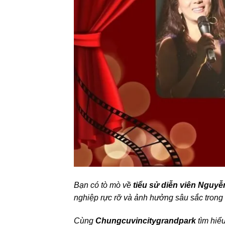
Bạn có tò mò về
tiểu sử diễn viên Nguy
nghiệp rực rỡ và ảnh hưởng sâu sắc trong 
Cùng
Chungcuvincitygrandpark
tìm hiể