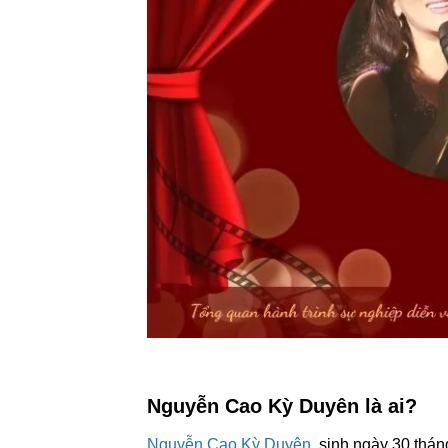
Nguyễn Cao Kỳ Duyên là ai?
Nguyễn Cao Kỳ Duyên
, sinh ngày 30 thá