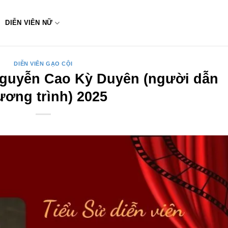
DIỄN VIÊN NỮ
DIỄN VIÊN GẠO CỘI
Nguyễn Cao Kỳ Duyên (người dẫn
ương trình) 2025