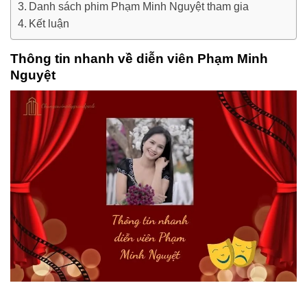
Danh sách phim Phạm Minh Nguyệt tham gia
Kết luận
Thông tin nhanh về diễn viên Phạm Minh
Nguyệt