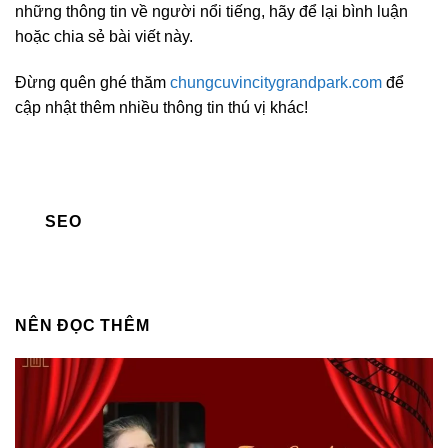
những thông tin về người nổi tiếng, hãy để lại bình luận
hoặc chia sẻ bài viết này.
Đừng quên ghé thăm
chungcuvincitygrandpark.com
để
cập nhật thêm nhiều thông tin thú vị khác!
SEO
NÊN ĐỌC THÊM