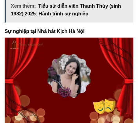
Xem thêm:
Tiểu sử diễn viên Thanh Thúy (sinh
1982) 2025: Hành trình sự nghiệp
Sự nghiệp tại Nhà hát Kịch Hà Nội