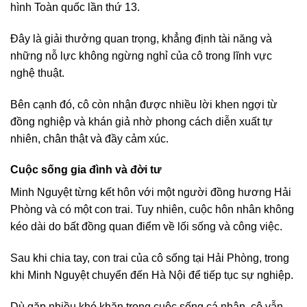
hình Toàn quốc lần thứ 13.
Đây là giải thưởng quan trọng, khẳng định tài năng và
những nỗ lực không ngừng nghỉ của cô trong lĩnh vực
nghệ thuật.
Bên cạnh đó, cô còn nhận được nhiều lời khen ngợi từ
đồng nghiệp và khán giả nhờ phong cách diễn xuất tự
nhiên, chân thật và đầy cảm xúc.
Cuộc sống gia đình và đời tư
Minh Nguyệt từng kết hôn với một người đồng hương Hải
Phòng và có một con trai. Tuy nhiên, cuộc hôn nhân không
kéo dài do bất đồng quan điểm về lối sống và công việc.
Sau khi chia tay, con trai của cô sống tại Hải Phòng, trong
khi Minh Nguyệt chuyển đến Hà Nội để tiếp tục sự nghiệp.
Dù gặp nhiều khó khăn trong cuộc sống cá nhân, cô vẫn