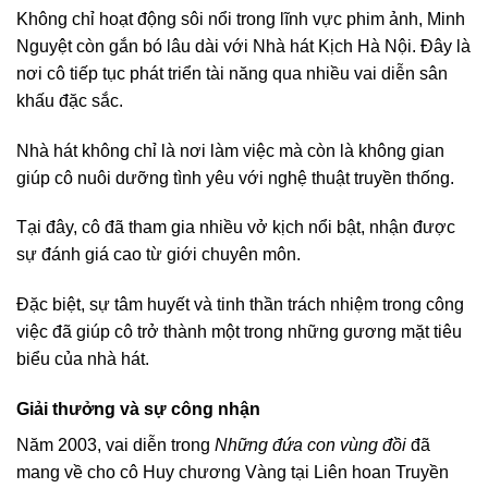
Không chỉ hoạt động sôi nổi trong lĩnh vực phim ảnh, Minh
Nguyệt còn gắn bó lâu dài với Nhà hát Kịch Hà Nội. Đây là
nơi cô tiếp tục phát triển tài năng qua nhiều vai diễn sân
khấu đặc sắc.
Nhà hát không chỉ là nơi làm việc mà còn là không gian
giúp cô nuôi dưỡng tình yêu với nghệ thuật truyền thống.
Tại đây, cô đã tham gia nhiều vở kịch nổi bật, nhận được
sự đánh giá cao từ giới chuyên môn.
Đặc biệt, sự tâm huyết và tinh thần trách nhiệm trong công
việc đã giúp cô trở thành một trong những gương mặt tiêu
biểu của nhà hát.
Giải thưởng và sự công nhận
Năm 2003, vai diễn trong
Những đứa con vùng đồi
đã
mang về cho cô Huy chương Vàng tại Liên hoan Truyền