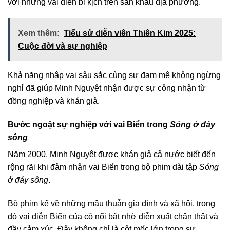
với những vai diễn bi kịch trên sân khấu địa phương.
Xem thêm:
Tiểu sử diễn viên Thiên Kim 2025:
Cuộc đời và sự nghiệp
Khả năng nhập vai sâu sắc cùng sự đam mê không ngừng
nghỉ đã giúp Minh Nguyệt nhận được sự công nhận từ
đồng nghiệp và khán giả.
Bước ngoặt sự nghiệp với vai Biển trong
Sóng ở đáy
sông
Năm 2000, Minh Nguyệt được khán giả cả nước biết đến
rộng rãi khi đảm nhận vai Biển trong bộ phim dài tập
Sóng
ở đáy sông
.
Bộ phim kể về những mâu thuẫn gia đình và xã hội, trong
đó vai diễn Biển của cô nổi bật nhờ diễn xuất chân thật và
đầy cảm xúc. Đây không chỉ là cột mốc lớn trong sự