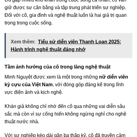
giữ được sự cân bằng và tập trung phát triển sự nghiệp.
Đối với cô, gia đình và nghệ thuật luôn là hai giá trị quan
trọng trong cuộc sống.
Xem thêm:
Tiểu sử diễn viên Thanh Loan 2025:
Hành trình nghệ thuật đáng nhớ
Tầm ảnh hưởng của cô trong làng nghệ thuật
Minh Nguyệt được xem là một trong những
nữ diễn viên
kỳ cựu của Việt Nam
, với đóng góp đáng kể trong lĩnh
vực điện ảnh và kịch nghệ.
Khán giả không chỉ nhớ đến cô qua những vai diễn sâu
sắc mà còn vì sự cống hiến không ngừng nghỉ cho nghệ
thuật nước nhà.
Với sự nghiệp kéo dài gần ba thập kỷ, cô đã truyền cảm