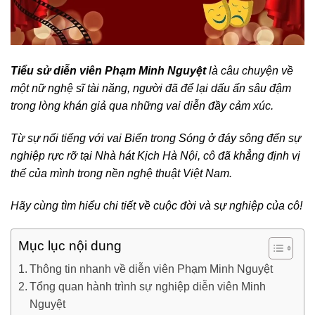
Tiểu sử diễn viên Phạm Minh Nguyệt
là câu chuyện về
một nữ nghệ sĩ tài năng, người đã để lại dấu ấn sâu đậm
trong lòng khán giả qua những vai diễn đầy cảm xúc.
Từ sự nổi tiếng với vai Biển trong Sóng ở đáy sông đến sự
nghiệp rực rỡ tại Nhà hát Kịch Hà Nội, cô đã khẳng định vị
thế của mình trong nền nghệ thuật Việt Nam.
Hãy cùng tìm hiểu chi tiết về cuộc đời và sự nghiệp của cô!
Mục lục nội dung
Thông tin nhanh về diễn viên Phạm Minh Nguyệt
Tổng quan hành trình sự nghiệp diễn viên Minh
Nguyệt