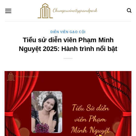
Bỏ
qua
nội
dung
DIỄN VIÊN GẠO CỘI
Tiểu sử diễn viên Phạm Minh
Nguyệt 2025: Hành trình nổi bật