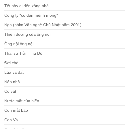
Tết này ai đến xông nhà
Công ty “co dãn mênh mông”
Nga (phim Văn nghệ Chủ Nhật năm 2001)
Thiên đường của ông nội
Ông nội ông nội
Thái sư Trần Thủ Độ
Đời chè
Lúa và đất
Nếp nhà
Cổ vật
Nước mắt của biển
Con mắt bão
Con Vá