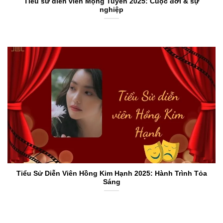
Tiểu sử diễn viên Mộng Tuyền 2025: Cuộc đời & sự
nghiệp
Tiểu Sử Diễn Viên Hồng Kim Hạnh 2025: Hành Trình Tỏa
Sáng