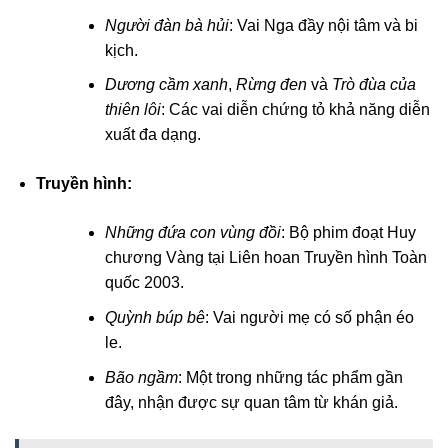
Người đàn bà hủi
: Vai Nga đầy nội tâm và bi
kịch.
Dương cầm xanh
,
Rừng đen
và
Trò đùa của
thiên lôi
: Các vai diễn chứng tỏ khả năng diễn
xuất đa dạng.
Truyền hình:
Những đứa con vùng đồi
: Bộ phim đoạt Huy
chương Vàng tại Liên hoan Truyền hình Toàn
quốc 2003.
Quỳnh búp bê
: Vai người mẹ có số phận éo
le.
Bão ngầm
: Một trong những tác phẩm gần
đây, nhận được sự quan tâm từ khán giả.