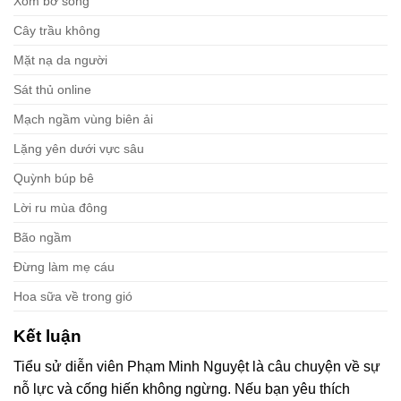
Xóm bờ sông
Cây trầu không
Mặt nạ da người
Sát thủ online
Mạch ngầm vùng biên ải
Lặng yên dưới vực sâu
Quỳnh búp bê
Lời ru mùa đông
Bão ngầm
Đừng làm mẹ cáu
Hoa sữa về trong gió
Kết luận
Tiểu sử diễn viên Phạm Minh Nguyệt là câu chuyện về sự
nỗ lực và cống hiến không ngừng. Nếu bạn yêu thích