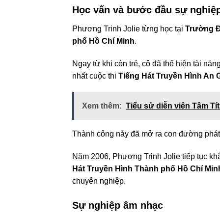
Học vấn và bước đầu sự nghiệ
Phương Trinh Jolie từng học tại
Trường Đ
phố Hồ Chí Minh
.
Ngay từ khi còn trẻ, cô đã thể hiện tài năn
nhất cuộc thi
Tiếng Hát Truyền Hình An 
Xem thêm:
Tiểu sử diễn viên Tâm Tí
Thành công này đã mở ra con đường phát t
Năm 2006, Phương Trinh Jolie tiếp tục khẳng
Hát Truyền Hình Thành phố Hồ Chí Min
chuyên nghiệp.
Sự nghiệp âm nhạc