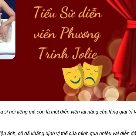
 sĩ nổi tiếng mà còn là một diễn viên tài năng của làng giải trí V
ện ảnh, cô đã khẳng định vị thế của mình qua nhiều vai diễn đ