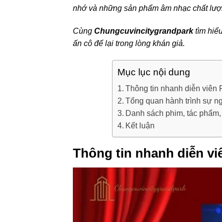
nhớ và những sản phẩm âm nhạc chất lượ
Cùng
Chungcuvincitygrandpark
tìm hiểu
ấn cô để lại trong lòng khán giả.
Mục lục nội dung
Thông tin nhanh diễn viên 
Tổng quan hành trình sự ng
Danh sách phim, tác phẩm, 
Kết luận
Thông tin nhanh diễn vi