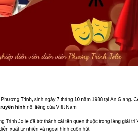
 Phương Trinh, sinh ngày 7 tháng 10 năm 1988 tại An Giang. C
truyền hình
nổi tiếng của Việt Nam.
rinh Jolie đã trở thành cái tên quen thuộc trong làng giải trí 
iễn xuất tự nhiên và ngoại hình cuốn hút.