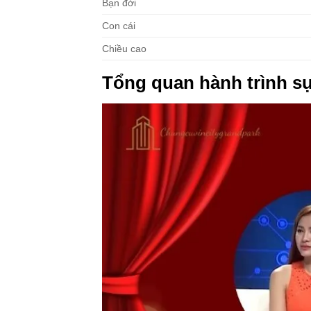
Bạn đời
Con cái
Chiều cao
Tổng quan hành trình sự