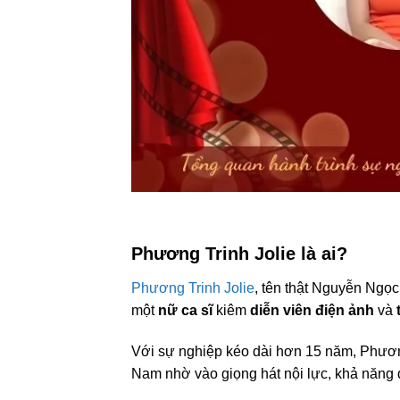
Phương Trinh Jolie là ai?
Phương Trinh Jolie
, tên thật Nguyễn Ngọc
một
nữ ca sĩ
kiêm
diễn viên điện ảnh
và
Với sự nghiệp kéo dài hơn 15 năm, Phương T
Nam nhờ vào giọng hát nội lực, khả năng d