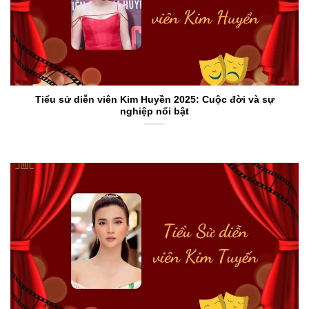
Tiểu sử diễn viên Kim Huyền 2025: Cuộc đời và sự
nghiệp nổi bật