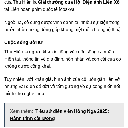
của Thu Hiền là
Giải thưởng của Hội Điện ảnh Liên Xô
tại Liên hoan phim quốc tế Moskva.
Ngoài ra, cô cũng được vinh danh tại nhiều sự kiện trong
nước nhờ những đóng góp không mệt mỏi cho nghệ thuật.
Cuộc sống đời tư
Thu Hiền là người khá kín tiếng về cuộc sống cá nhân.
Hiện tại, thông tin về gia đình, hôn nhân và con cái của cô
không được công khai.
Tuy nhiên, với khán giả, hình ảnh của cô luôn gắn liền với
những vai diễn để đời và tấm gương về sự cống hiến hết
mình cho nghệ thuật.
Xem thêm:
Tiểu sử diễn viên Hồng Nga 2025:
Hành trình cải lương