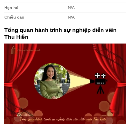
Hẹn hò
N/A
Chiều cao
N/A
Tổng quan hành trình sự nghiệp diễn viên
Thu Hiền