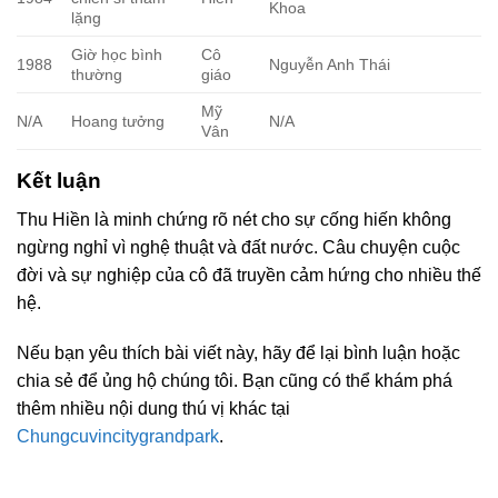
Khoa
lặng
Giờ học bình
Cô
1988
Nguyễn Anh Thái
thường
giáo
Mỹ
N/A
Hoang tưởng
N/A
Vân
Kết luận
Thu Hiền là minh chứng rõ nét cho sự cống hiến không
ngừng nghỉ vì nghệ thuật và đất nước. Câu chuyện cuộc
đời và sự nghiệp của cô đã truyền cảm hứng cho nhiều thế
hệ.
Nếu bạn yêu thích bài viết này, hãy để lại bình luận hoặc
chia sẻ để ủng hộ chúng tôi. Bạn cũng có thể khám phá
thêm nhiều nội dung thú vị khác tại
Chungcuvincitygrandpark
.