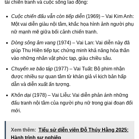
tài chiến tranh và cuộc sống lao động:
Cuộc chiến đấu vẫn còn tiếp diễn
(1969) – Vai Kim Anh:
Một vai diễn giàu nội tâm, khắc họa hình ảnh người phụ
nữ mạnh mẽ giữa bối cảnh chiến tranh.
Dòng sông âm vang
(1974) – Vai Lan: Vai diễn này đã
giúp Thu Hiền tiếp tục chứng minh khả năng hóa thân
vào những nhân vật phức tạp, giàu chiều sâu.
Chuyến xe bão táp
(1977) – Vai Tuất: Bộ phim nhận
được nhiều sự quan tâm từ khán giả vì kịch bản hấp
dẫn và diễn xuất ấn tượng.
Khôn dại
(1978) – Vai Liễu: Vai diễn phản ánh những
đấu tranh nội tâm của người phụ nữ trong giai đoạn đổi
mới.
Xem thêm:
Tiểu sử diễn viên Đỗ Thúy Hằng 2025:
Hành trình sự nghiệp