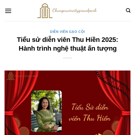
Bỏ
qua
nội
dung
DIỄN VIÊN GẠO CỘI
Tiểu sử diễn viên Thu Hiền 2025:
Hành trình nghệ thuật ấn tượng