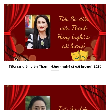
Tiểu sử diễn viên Thanh Hằng (nghệ sĩ cải lương) 2025