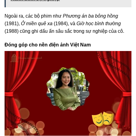
Ngoài ra, các bộ phim như
Phương án ba bông hồng
(1981),
Ở miền quê xa
(1984), và
Giờ học bình thường
(1988) cũng ghi dấu ấn sâu sắc trong sự nghiệp của cô.
Đóng góp cho nền điện ảnh Việt Nam