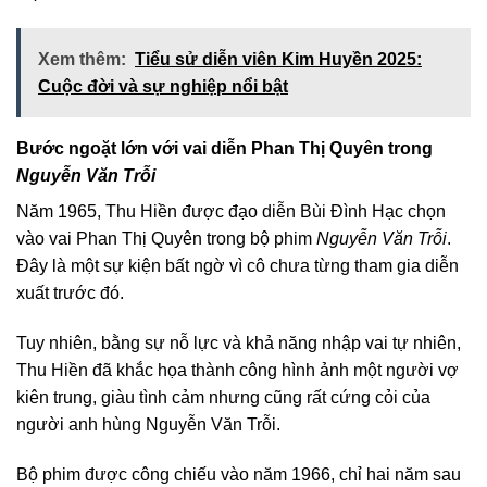
Xem thêm:
Tiểu sử diễn viên Kim Huyền 2025:
Cuộc đời và sự nghiệp nổi bật
Bước ngoặt lớn với vai diễn Phan Thị Quyên trong
Nguyễn Văn Trỗi
Năm 1965, Thu Hiền được đạo diễn Bùi Đình Hạc chọn
vào vai Phan Thị Quyên trong bộ phim
Nguyễn Văn Trỗi
.
Đây là một sự kiện bất ngờ vì cô chưa từng tham gia diễn
xuất trước đó.
Tuy nhiên, bằng sự nỗ lực và khả năng nhập vai tự nhiên,
Thu Hiền đã khắc họa thành công hình ảnh một người vợ
kiên trung, giàu tình cảm nhưng cũng rất cứng cỏi của
người anh hùng Nguyễn Văn Trỗi.
Bộ phim được công chiếu vào năm 1966, chỉ hai năm sau