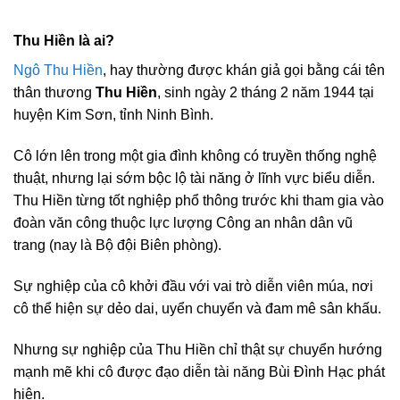
Thu Hiền là ai?
Ngô Thu Hiền
, hay thường được khán giả gọi bằng cái tên
thân thương
Thu Hiền
, sinh ngày 2 tháng 2 năm 1944 tại
huyện Kim Sơn, tỉnh Ninh Bình.
Cô lớn lên trong một gia đình không có truyền thống nghệ
thuật, nhưng lại sớm bộc lộ tài năng ở lĩnh vực biểu diễn.
Thu Hiền từng tốt nghiệp phổ thông trước khi tham gia vào
đoàn văn công thuộc lực lượng Công an nhân dân vũ
trang (nay là Bộ đội Biên phòng).
Sự nghiệp của cô khởi đầu với vai trò diễn viên múa, nơi
cô thể hiện sự dẻo dai, uyển chuyển và đam mê sân khấu.
Nhưng sự nghiệp của Thu Hiền chỉ thật sự chuyển hướng
mạnh mẽ khi cô được đạo diễn tài năng Bùi Đình Hạc phát
hiện.