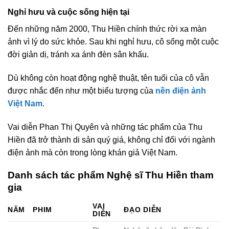
Nghỉ hưu và cuộc sống hiện tại
Đến những năm 2000, Thu Hiền chính thức rời xa màn
ảnh vì lý do sức khỏe. Sau khi nghỉ hưu, cô sống một cuộc
đời giản dị, tránh xa ánh đèn sân khấu.
Dù không còn hoạt động nghệ thuật, tên tuổi của cô vẫn
được nhắc đến như một biểu tượng của
nền điện ảnh
Việt Nam
.
Vai diễn Phan Thị Quyên và những tác phẩm của Thu
Hiền đã trở thành di sản quý giá, không chỉ đối với ngành
điện ảnh mà còn trong lòng khán giả Việt Nam.
Danh sách tác phẩm Nghệ sĩ Thu Hiền tham
gia
VAI
NĂM
PHIM
ĐẠO DIỄN
DIỄN