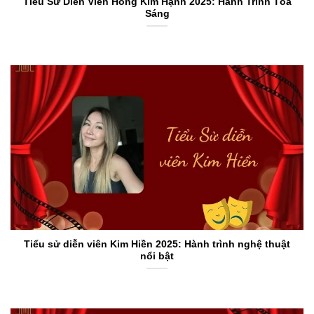
Tiểu Sử Diễn Viên Hồng Kim Hạnh 2025: Hành Trình Tỏa
Sáng
Tiểu sử diễn viên Kim Hiền 2025: Hành trình nghệ thuật
nổi bật