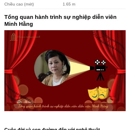
Chiều cao (mét)
1.65 m
Tổng quan hành trình sự nghiệp diễn viên
Minh Hằng
Cuộc đời và con đường đến với nghệ thuật