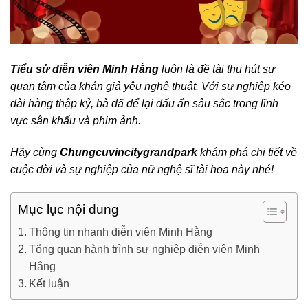
Tiểu sử diễn viên Minh Hằng
luôn là đề tài thu hút sự
quan tâm của khán giả yêu nghệ thuật. Với sự nghiệp kéo
dài hàng thập kỷ, bà đã để lại dấu ấn sâu sắc trong lĩnh
vực sân khấu và phim ảnh.
Hãy cùng
Chungcuvincitygrandpark
khám phá chi tiết về
cuộc đời và sự nghiệp của nữ nghệ sĩ tài hoa này nhé!
Mục lục nội dung
Thông tin nhanh diễn viên Minh Hằng
Tổng quan hành trình sự nghiệp diễn viên Minh
Hằng
Kết luận