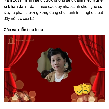
Năm 2019, Minh Hằng được phong tặng danh hiệu
Nghệ
sĩ Nhân dân
– danh hiệu cao quý nhất dành cho nghệ sĩ.
Đây là phần thưởng xứng đáng cho hành trình nghệ thuật
đầy nỗ lực của bà.
Các vai diễn tiêu biểu