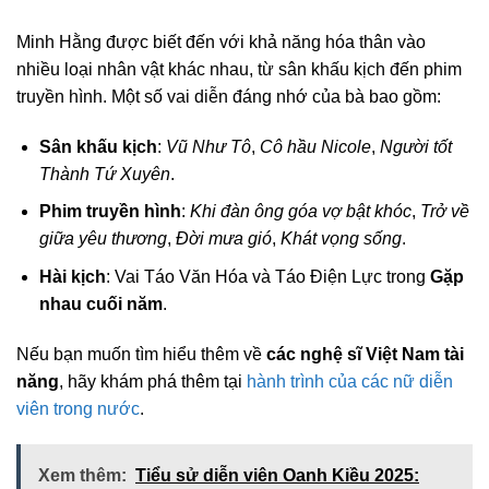
Minh Hằng được biết đến với khả năng hóa thân vào
nhiều loại nhân vật khác nhau, từ sân khấu kịch đến phim
truyền hình. Một số vai diễn đáng nhớ của bà bao gồm:
Sân khấu kịch
:
Vũ Như Tô
,
Cô hầu Nicole
,
Người tốt
Thành Tứ Xuyên
.
Phim truyền hình
:
Khi đàn ông góa vợ bật khóc
,
Trở về
giữa yêu thương
,
Đời mưa gió
,
Khát vọng sống
.
Hài kịch
: Vai Táo Văn Hóa và Táo Điện Lực trong
Gặp
nhau cuối năm
.
Nếu bạn muốn tìm hiểu thêm về
các nghệ sĩ Việt Nam tài
năng
, hãy khám phá thêm tại
hành trình của các nữ diễn
viên trong nước
.
Xem thêm:
Tiểu sử diễn viên Oanh Kiều 2025: