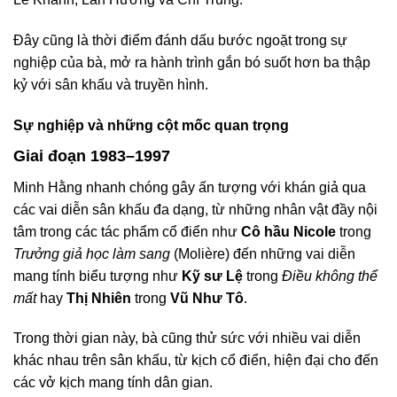
Đây cũng là thời điểm đánh dấu bước ngoặt trong sự
nghiệp của bà, mở ra hành trình gắn bó suốt hơn ba thập
kỷ với sân khấu và truyền hình.
Sự nghiệp và những cột mốc quan trọng
Giai đoạn 1983–1997
Minh Hằng nhanh chóng gây ấn tượng với khán giả qua
các vai diễn sân khấu đa dạng, từ những nhân vật đầy nội
tâm trong các tác phẩm cổ điển như
Cô hầu Nicole
trong
Trưởng giả học làm sang
(Molière) đến những vai diễn
mang tính biểu tượng như
Kỹ sư Lệ
trong
Điều không thể
mất
hay
Thị Nhiên
trong
Vũ Như Tô
.
Trong thời gian này, bà cũng thử sức với nhiều vai diễn
khác nhau trên sân khấu, từ kịch cổ điển, hiện đại cho đến
các vở kịch mang tính dân gian.