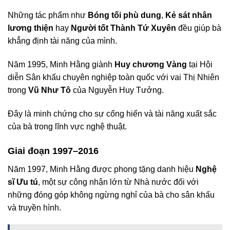
Những tác phẩm như
Bóng tối phù dung
,
Kẻ sát nhân
lương thiện
hay
Người tốt Thành Tứ Xuyên
đều giúp bà
khẳng định tài năng của mình.
Năm 1995, Minh Hằng giành
Huy chương Vàng
tại Hội
diễn Sân khấu chuyên nghiệp toàn quốc với vai Thị Nhiên
trong
Vũ Như Tô
của Nguyễn Huy Tưởng.
Đây là minh chứng cho sự cống hiến và tài năng xuất sắc
của bà trong lĩnh vực nghệ thuật.
Giai đoạn 1997–2016
Năm 1997, Minh Hằng được phong tặng danh hiệu
Nghệ
sĩ Ưu tú
, một sự công nhận lớn từ Nhà nước đối với
những đóng góp không ngừng nghỉ của bà cho sân khấu
và truyền hình.