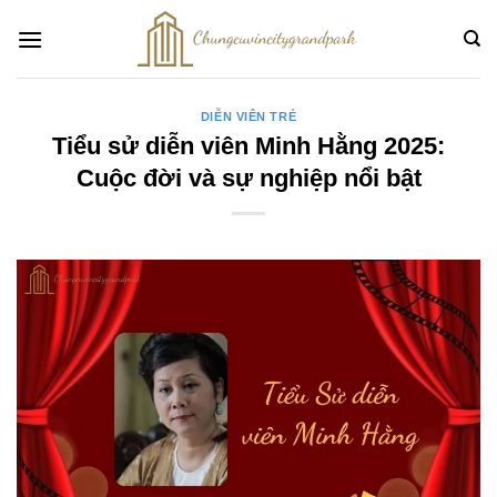
Bỏ
qua
nội
dung
DIỄN VIÊN TRẺ
Tiểu sử diễn viên Minh Hằng 2025:
Cuộc đời và sự nghiệp nổi bật