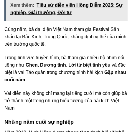
Xem thêm:
Tiểu sử diễn viên Hồng Diễm 2025: Sự
nghiệp, Giải thưởng, Đời tư
Cùng năm, bà đại diện Việt Nam tham gia Festival Sân
khấu tại Bắc Kinh, Trung Quốc, khẳng định vị thế của mình
trên trường quốc tế.
Trong lĩnh vực truyền hình, bà tham gia nhiều bộ phim nổi
tiếng như
Ghen
,
Dương tính
,
Lời từ biệt tình yêu
và đặc
biệt là vai Táo quân trong chương trình hài kịch
Gặp nhau
cuối năm
.
Vai diễn này không chỉ mang lại tiếng cười mà còn giúp bà
trở thành một trong những biểu tượng của hài kịch Việt
Nam.
Những năm cuối sự nghiệp