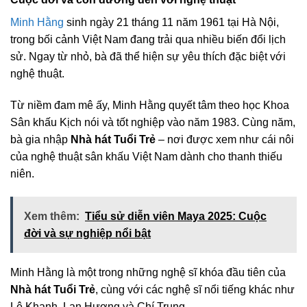
Minh Hằng
sinh ngày 21 tháng 11 năm 1961 tại Hà Nội,
trong bối cảnh Việt Nam đang trải qua nhiều biến đổi lịch
sử. Ngay từ nhỏ, bà đã thể hiện sự yêu thích đặc biệt với
nghệ thuật.
Từ niềm đam mê ấy, Minh Hằng quyết tâm theo học Khoa
Sân khấu Kịch nói và tốt nghiệp vào năm 1983. Cùng năm,
bà gia nhập
Nhà hát Tuổi Trẻ
– nơi được xem như cái nôi
của nghệ thuật sân khấu Việt Nam dành cho thanh thiếu
niên.
Xem thêm:
Tiểu sử diễn viên Maya 2025: Cuộc
đời và sự nghiệp nổi bật
Minh Hằng là một trong những nghệ sĩ khóa đầu tiên của
Nhà hát Tuổi Trẻ
, cùng với các nghệ sĩ nổi tiếng khác như
Lê Khanh, Lan Hương và Chí Trung.