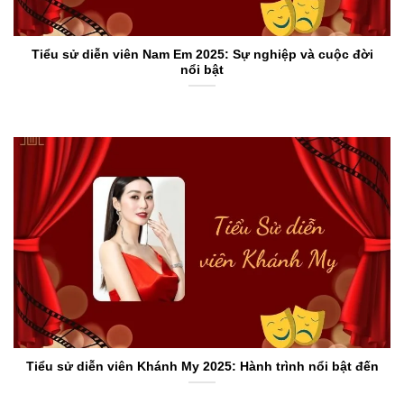
Tiểu sử diễn viên Nam Em 2025: Sự nghiệp và cuộc đời
nổi bật
Tiểu sử diễn viên Khánh My 2025: Hành trình nổi bật đến