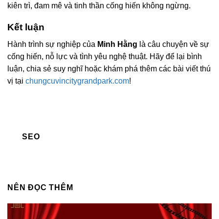
kiên trì, đam mê và tinh thần cống hiến không ngừng.
Kết luận
Hành trình sự nghiệp của
Minh Hằng
là câu chuyện về sự
cống hiến, nỗ lực và tình yêu nghệ thuật. Hãy để lại bình
luận, chia sẻ suy nghĩ hoặc khám phá thêm các bài viết thú
vị tại
chungcuvincitygrandpark.com
!
SEO
NÊN ĐỌC THÊM