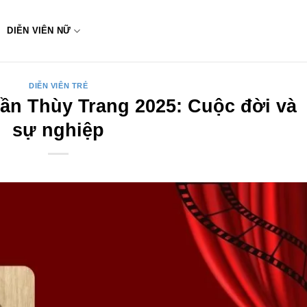
DIỄN VIÊN NỮ
DIỄN VIÊN TRẺ
rần Thùy Trang 2025: Cuộc đời và
sự nghiệp