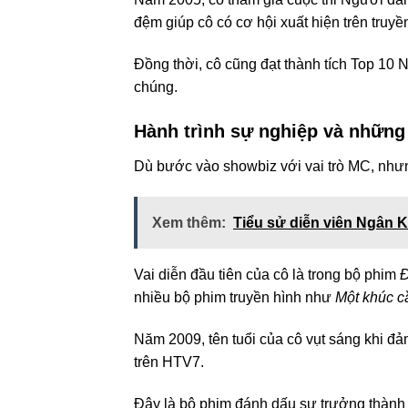
đệm giúp cô có cơ hội xuất hiện trên truyề
Đồng thời, cô cũng đạt thành tích Top 10
chúng.
Hành trình sự nghiệp và những
Dù bước vào showbiz với vai trò MC, nhưn
Xem thêm:
Tiểu sử diễn viên Ngân K
Vai diễn đầu tiên của cô là trong bộ phim
Đ
nhiều bộ phim truyền hình như
Một khúc c
Năm 2009, tên tuổi của cô vụt sáng khi đ
trên HTV7.
Đây là bộ phim đánh dấu sự trưởng thành t