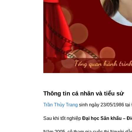
Thông tin cá nhân và tiểu sử
Trần Thùy Trang
sinh ngày 23/05/1986 tại
Sau khi tốt nghiệp
Đại học Sân khấu – Đ
Năm 2005, cô tham gia cuộc thi Người dẫn 