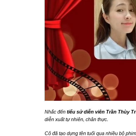
Nhắc đến
tiểu sử diễn viên Trần Thùy T
diễn xuất tự nhiên, chân thực.
Cô đã tạo dựng tên tuổi qua nhiều bộ phim