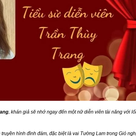
rang
, khán giả sẽ nhớ ngay đến một nữ diễn viên tài năng với lố
 truyền hình đình đám, đặc biệt là vai Tường Lam trong Gió ngh