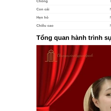
Chồng
Con cái
Hẹn hò
Chiều cao
Tổng quan hành trình sự