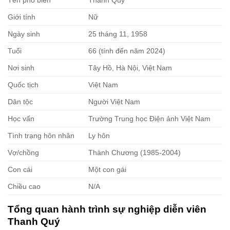
Giới tính
Nữ
Ngày sinh
25 tháng 11, 1958
Tuổi
66 (tính đến năm 2024)
Nơi sinh
Tây Hồ, Hà Nội, Việt Nam
Quốc tịch
Việt Nam
Dân tộc
Người Việt Nam
Học vấn
Trường Trung học Điện ảnh Việt Nam
Tình trạng hôn nhân
Ly hôn
Vợ/chồng
Thành Chương (1985-2004)
Con cái
Một con gái
Chiều cao
N/A
Tổng quan hành trình sự nghiệp diễn viên
Thanh Quý