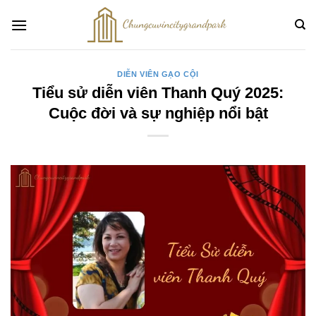
Bỏ
qua
nội
dung
DIỄN VIÊN GẠO CỘI
Tiểu sử diễn viên Thanh Quý 2025:
Cuộc đời và sự nghiệp nổi bật