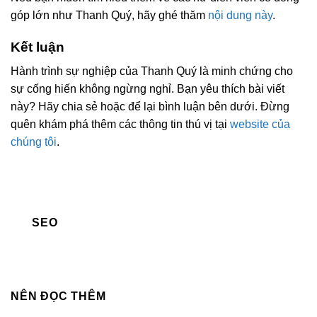
góp lớn như Thanh Quý, hãy ghé thăm
nội dung này
.
Kết luận
Hành trình sự nghiệp của Thanh Quý là minh chứng cho
sự cống hiến không ngừng nghỉ. Bạn yêu thích bài viết
này? Hãy chia sẻ hoặc để lại bình luận bên dưới. Đừng
quên khám phá thêm các thông tin thú vị tại
website của
chúng tôi
.
SEO
NÊN ĐỌC THÊM