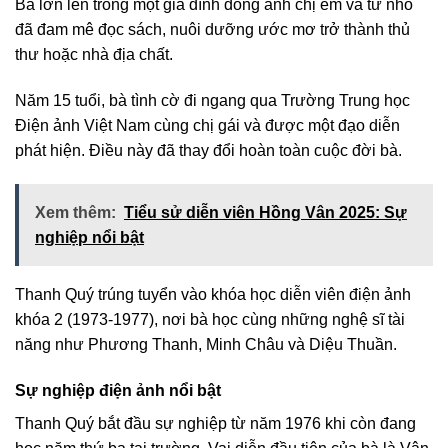
Bà lớn lên trong một gia đình đông anh chị em và từ nhỏ
đã đam mê đọc sách, nuôi dưỡng ước mơ trở thành thủ
thư hoặc nhà địa chất.
Năm 15 tuổi, bà tình cờ đi ngang qua Trường Trung học
Điện ảnh Việt Nam cùng chị gái và được một đạo diễn
phát hiện. Điều này đã thay đổi hoàn toàn cuộc đời bà.
Xem thêm:
Tiểu sử diễn viên Hồng Vân 2025: Sự
nghiệp nổi bật
Thanh Quý trúng tuyển vào khóa học diễn viên điện ảnh
khóa 2 (1973-1977), nơi bà học cùng những nghệ sĩ tài
năng như Phương Thanh, Minh Châu và Diệu Thuần.
Sự nghiệp điện ảnh nổi bật
Thanh Quý bắt đầu sự nghiệp từ năm 1976 khi còn đang