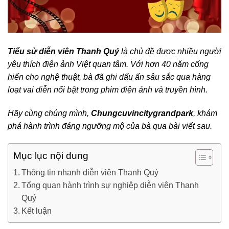
Tiểu sử diễn viên Thanh Quý
là chủ đề được nhiều người
yêu thích điện ảnh Việt quan tâm. Với hơn 40 năm cống
hiến cho nghệ thuật, bà đã ghi dấu ấn sâu sắc qua hàng
loạt vai diễn nổi bật trong phim điện ảnh và truyền hình.
Hãy cùng chúng mình,
Chungcuvincitygrandpark
, khám
phá hành trình đáng ngưỡng mộ của bà qua bài viết sau.
Mục lục nội dung
Thông tin nhanh diễn viên Thanh Quý
Tổng quan hành trình sự nghiệp diễn viên Thanh
Quý
Kết luận