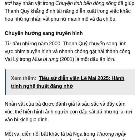
trời
hay nhân vật trong
Chuyện tình bên dòng sông
đã giúp
Thanh Quý khẳng định tài năng diễn xuất trong việc khắc
họa những nhân vật phụ nữ mạnh mẽ và đa chiều.
Chuyển hướng sang truyền hình
Từ đầu những năm 2000, Thanh Quý chuyển sang lĩnh
vực phim truyền hình và nhanh chóng gặt hái thành công.
Vai Lý trong
Mùa lá rụng
(2001) là một dấu ấn lớn.
Xem thêm:
Tiểu sử diễn viên Lê Mai 2025: Hành
trình nghệ thuật đáng nhớ
Nhân vật của bà được đánh giá là sâu sắc và đầy cảm
xúc, thể hiện hình ảnh người con dâu sắt đá nhưng lại rơi
vào bi kịch gia đình.
Một vai diễn nổi bật khác là bà Nga trong
Thương ngày