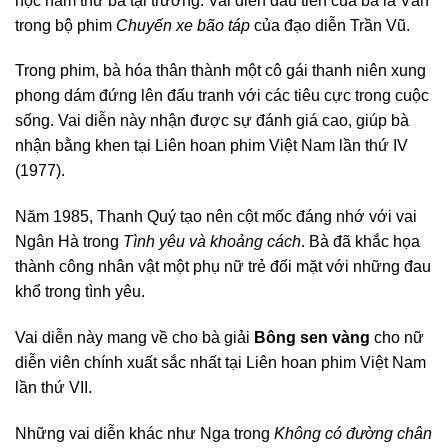
học năm thứ ba tại trường. Vai diễn đầu tiên của bà là Vân
trong bộ phim
Chuyến xe bão táp
của đạo diễn Trần Vũ.
Trong phim, bà hóa thân thành một cô gái thanh niên xung
phong dám đứng lên đấu tranh với các tiêu cực trong cuộc
sống. Vai diễn này nhận được sự đánh giá cao, giúp bà
nhận bằng khen tại Liên hoan phim Việt Nam lần thứ IV
(1977).
Năm 1985, Thanh Quý tạo nên cột mốc đáng nhớ với vai
Ngân Hà trong
Tình yêu và khoảng cách
. Bà đã khắc họa
thành công nhân vật một phụ nữ trẻ đối mặt với những đau
khổ trong tình yêu.
Vai diễn này mang về cho bà giải
Bông sen vàng
cho nữ
diễn viên chính xuất sắc nhất tại Liên hoan phim Việt Nam
lần thứ VII.
Những vai diễn khác như Nga trong
Không có đường chân