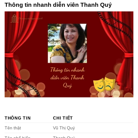
Thông tin nhanh diễn viên Thanh Quý
THÔNG TIN
CHI TIẾT
Tên thật
Vũ Thị Quý
Tên phổ biến
Thanh Quý