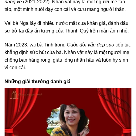
nắng về
(2021-2022). Nhân vật này là một người mẹ tần
tảo, một mình nuôi dạy con cái và cưu mang người thân.
Vai bà Nga lấy đi nhiều nước mắt của khán giả, đánh dấu
sự trở lại đầy ấn tượng của Thanh Quý trên màn ảnh nhỏ.
Năm 2023, vai bà Tình trong
Cuộc đời vẫn đẹp sao
tiếp tục
khẳng định sức hút của bà. Nhân vật này là một người mẹ
chồng bán hàng rong, giàu lòng nhân hậu và luôn hy sinh
vì con cái.
Những giải thưởng danh giá