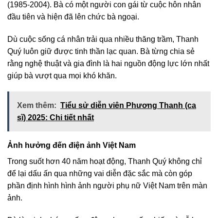
(1985-2004). Bà có một người con gái từ cuộc hôn nhân
đầu tiên và hiện đã lên chức bà ngoại.
Dù cuộc sống cá nhân trải qua nhiều thăng trầm, Thanh
Quý luôn giữ được tinh thần lạc quan. Bà từng chia sẻ
rằng nghệ thuật và gia đình là hai nguồn động lực lớn nhất
giúp bà vượt qua mọi khó khăn.
Xem thêm:
Tiểu sử diễn viên Phương Thanh (ca
sĩ) 2025: Chi tiết nhất
Ảnh hưởng đến điện ảnh Việt Nam
Trong suốt hơn 40 năm hoạt động, Thanh Quý không chỉ
để lại dấu ấn qua những vai diễn đặc sắc mà còn góp
phần định hình hình ảnh người phụ nữ Việt Nam trên màn
ảnh.