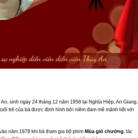
y An, sinh ngày 24 tháng 12 năm 1958 tại Nghĩa Hiệp, An Giang
tuổi trẻ của bà được định hình bởi niềm đam mê mãnh liệt với
 vào năm 1978 khi bà tham gia bộ phim
Mùa gió chướng
, tác