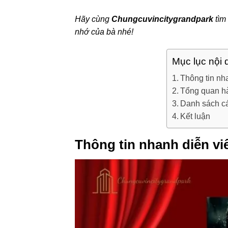
Hãy cùng
Chungcuvincitygrandpark
tìm
nhớ của bà nhé!
Mục lục nội 
Thông tin nh
Tổng quan hà
Danh sách cá
Kết luận
Thông tin nhanh diễn v