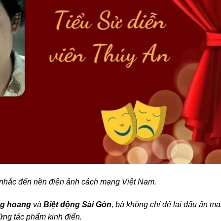
hi nhắc đến nền điện ảnh cách mạng Việt Nam.
g hoang
và
Biệt động Sài Gòn
, bà không chỉ để lại dấu ấn m
ững tác phẩm kinh điển.