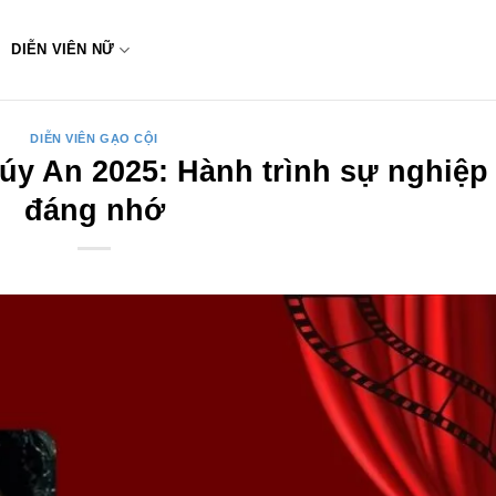
DIỄN VIÊN NỮ
DIỄN VIÊN GẠO CỘI
húy An 2025: Hành trình sự nghiệp
đáng nhớ