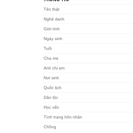
Tên thật
Nghệ danh
Giới tính
Ngày sinh
Tuổi
Cha mẹ
Anh chị em
Nơi sinh
Quốc tịch
Dân tộc
Học vấn
Tình trạng hôn nhân
Chồng