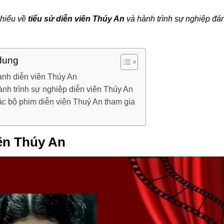
 hiểu về
tiểu sử diễn viên Thúy An
và hành trình sự nghiệp đá
dung
anh diễn viên Thúy An
nh trình sự nghiệp diễn viên Thúy An
c bộ phim diễn viên Thuý An tham gia
iên Thúy An