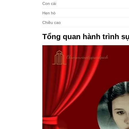
Con cái
Hẹn hò
Chiều cao
Tổng quan hành trình sự