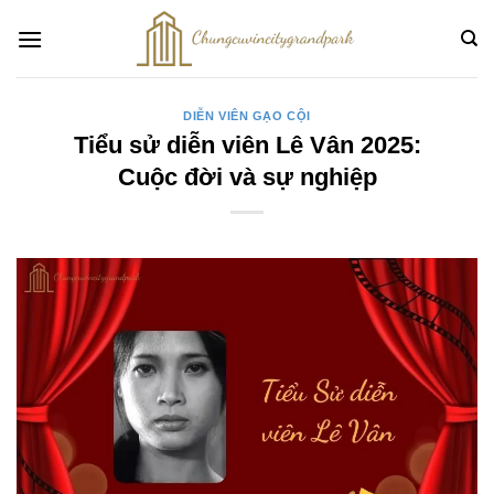
Bỏ
qua
nội
dung
DIỄN VIÊN GẠO CỘI
Tiểu sử diễn viên Lê Vân 2025:
Cuộc đời và sự nghiệp