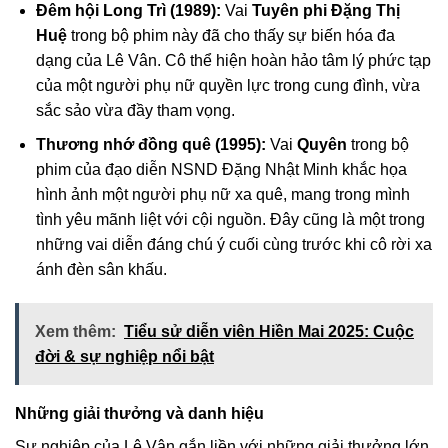
Đêm hội Long Trì (1989):
Vai
Tuyên phi Đặng Thị
Huệ
trong bộ phim này đã cho thấy sự biến hóa đa
dạng của Lê Vân. Cô thể hiện hoàn hảo tâm lý phức tạp
của một người phụ nữ quyền lực trong cung đình, vừa
sắc sảo vừa đầy tham vọng.
Thương nhớ đồng quê (1995):
Vai
Quyên
trong bộ
phim của đạo diễn NSND Đặng Nhật Minh khắc họa
hình ảnh một người phụ nữ xa quê, mang trong mình
tình yêu mãnh liệt với cội nguồn. Đây cũng là một trong
những vai diễn đáng chú ý cuối cùng trước khi cô rời xa
ánh đèn sân khấu.
Xem thêm:
Tiểu sử diễn viên Hiền Mai 2025: Cuộc
đời & sự nghiệp nổi bật
Những giải thưởng và danh hiệu
Sự nghiệp của Lê Vân gắn liền với những giải thưởng lớn