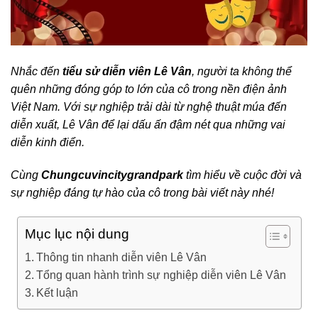
Nhắc đến
tiểu sử diễn viên Lê Vân
, người ta không thể
quên những đóng góp to lớn của cô trong nền điện ảnh
Việt Nam. Với sự nghiệp trải dài từ nghệ thuật múa đến
diễn xuất, Lê Vân để lại dấu ấn đậm nét qua những vai
diễn kinh điển.
Cùng
Chungcuvincitygrandpark
tìm hiểu về cuộc đời và
sự nghiệp đáng tự hào của cô trong bài viết này nhé!
Mục lục nội dung
Thông tin nhanh diễn viên Lê Vân
Tổng quan hành trình sự nghiệp diễn viên Lê Vân
Kết luận