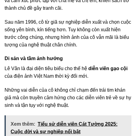
và cảm xúc phức tạp với cha mẹ và chị em, khiến sách trở
thành chủ đề gây tranh cãi.
Sau năm 1996, cô từ giã sự nghiệp diễn xuất và chọn cuộc
sống yên bình, kín tiếng hơn. Tuy không còn xuất hiện
trước công chúng, nhưng hình ảnh của cô vẫn mãi là biểu
tượng của nghệ thuật chân chính.
Di sản và tầm ảnh hưởng
Lê Vân là đại diện tiêu biểu cho thế hệ
diễn viên gạo cội
của điện ảnh Việt Nam thời kỳ đổi mới.
Những vai diễn của cô không chỉ chạm đến trái tim khán
giả mà còn truyền cảm hứng cho các diễn viên trẻ về sự hy
sinh và tận tụy với nghệ thuật.
Xem thêm:
Tiểu sử diễn viên Cát Tường 2025:
Cuộc đời và sự nghiệp nổi bật