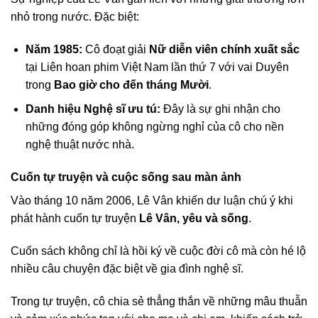
nhỏ trong nước. Đặc biệt:
Năm 1985:
Cô đoạt giải
Nữ diễn viên chính xuất sắc
tại Liên hoan phim Việt Nam lần thứ 7 với vai Duyên
trong
Bao giờ cho đến tháng Mười
.
Danh hiệu Nghệ sĩ ưu tú:
Đây là sự ghi nhận cho
những đóng góp không ngừng nghỉ của cô cho nền
nghệ thuật nước nhà.
Cuốn tự truyện và cuộc sống sau màn ảnh
Vào tháng 10 năm 2006, Lê Vân khiến dư luận chú ý khi
phát hành cuốn tự truyện
Lê Vân, yêu và sống
.
Cuốn sách không chỉ là hồi ký về cuộc đời cô mà còn hé lộ
nhiều câu chuyện đặc biệt về gia đình nghệ sĩ.
Trong tự truyện, cô chia sẻ thẳng thắn về những mâu thuẫn