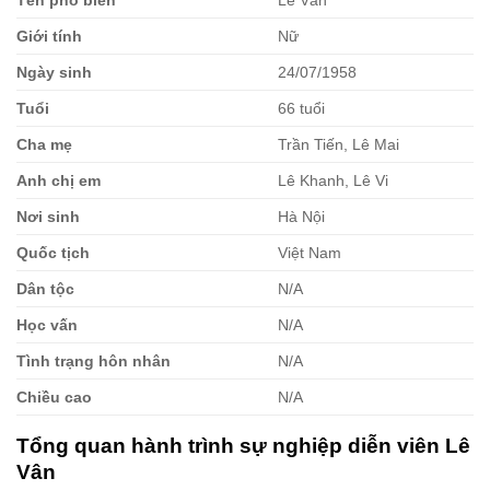
Giới tính
Nữ
Ngày sinh
24/07/1958
Tuổi
66 tuổi
Cha mẹ
Trần Tiến, Lê Mai
Anh chị em
Lê Khanh, Lê Vi
Nơi sinh
Hà Nội
Quốc tịch
Việt Nam
Dân tộc
N/A
Học vấn
N/A
Tình trạng hôn nhân
N/A
Chiều cao
N/A
Tổng quan hành trình sự nghiệp diễn viên Lê
Vân