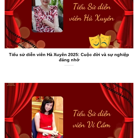
Tiểu sử diễn viên Hà Xuyên 2025: Cuộc đời và sự nghiệp
đáng nhớ