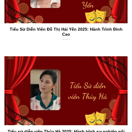
Tiểu Sử Diễn Viên Đỗ Thị Hải Yến 2025: Hành Trình Đỉnh
Cao
Tiểu sử diễn viên Thúy Hà 2025: Hành trình sự nghiệp nổi