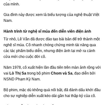
của mình.
Gia đình này được xem là biểu tượng của nghệ thuật Việt
Nam.
Hành trình từ nghệ sĩ múa đến diễn viên điện ảnh
Từ nhỏ, Lê Vân đã được đào tạo bài bản để trở thành một
nghệ sĩ múa. Cô nhanh chóng chứng minh tài năng qua
các tác phẩm biểu diễn, nhưng điện ảnh lại mở ra cánh
cửa mới cho cuộc đời cô.
Năm 1978, cô xuất hiện lần đầu tiên trên màn ảnh rộng với
vai
Lò Thị Sa
trong bộ phim
Chom và Sa
, đạo diễn bởi
NSND Phạm Kỳ Nam.
Bộ phim, mặc dù không quá nổi bật, đã đánh dấu khởi đầu
cho sự nghiệp diễn xuất kéo dài gần hai thập kỷ của cô.