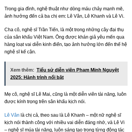
Trong gia đình, nghệ thuật như dòng máu chảy mạnh mẽ,
ảnh hưởng đến cả ba chị em: Lê Vân, Lê Khanh và Lê Vi.
Cha cô, nghệ sĩ Trần Tiến, là một trong những cây đại thụ
của sân khấu Việt Nam. Ông được khán giả yêu mến qua
hàng loạt vai diễn kinh điển, tạo ảnh hưởng lớn đến thế hệ
nghệ sĩ kế cận.
Xem thêm:
Tiểu sử diễn viên Phạm Minh Nguyệt
2025: Hành trình nổi bật
Mẹ cô, nghệ sĩ Lê Mai, cũng là một diễn viên tài năng, luôn
được kính trọng trên sân khấu kịch nói.
Lê Vân
là chị cả, theo sau là Lê Khanh – một nữ nghệ sĩ
kịch nói thành công với nhiều vai diễn đáng nhớ, và Lê Vi
– nghệ sĩ múa tài năng, luôn sáng tạo trong từng động tác