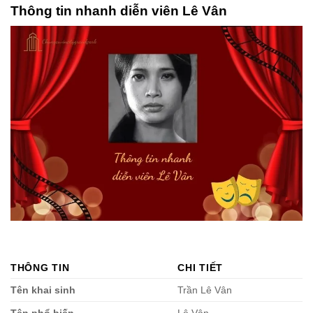
Thông tin nhanh diễn viên Lê Vân
THÔNG TIN
CHI TIẾT
Tên khai sinh
Trần Lê Vân
Tên phổ biến
Lê Vân