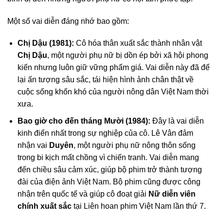
Một số vai diễn đáng nhớ bao gồm:
Chị Dậu (1981):
Cô hóa thân xuất sắc thành nhân vật
Chị Dậu
, một người phụ nữ bị dồn ép bởi xã hội phong
kiến nhưng luôn giữ vững phẩm giá. Vai diễn này đã để
lại ấn tượng sâu sắc, tái hiện hình ảnh chân thật về
cuộc sống khốn khó của người nông dân Việt Nam thời
xưa.
Bao giờ cho đến tháng Mười (1984):
Đây là vai diễn
kinh điển nhất trong sự nghiệp của cô. Lê Vân đảm
nhận vai
Duyên
, một người phụ nữ nông thôn sống
trong bi kịch mất chồng vì chiến tranh. Vai diễn mang
đến chiều sâu cảm xúc, giúp bộ phim trở thành tượng
đài của điện ảnh Việt Nam. Bộ phim cũng được công
nhận trên quốc tế và giúp cô đoạt giải
Nữ diễn viên
chính xuất sắc
tại Liên hoan phim Việt Nam lần thứ 7.