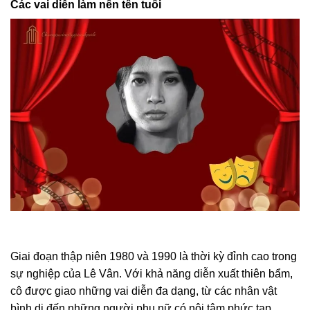
Các vai diễn làm nên tên tuổi
Giai đoạn thập niên 1980 và 1990 là thời kỳ đỉnh cao trong
sự nghiệp của Lê Vân. Với khả năng diễn xuất thiên bẩm,
cô được giao những vai diễn đa dạng, từ các nhân vật
bình dị đến những người phụ nữ có nội tâm phức tạp.