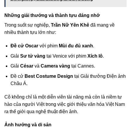
Những giải thưởng và thành tựu đáng nhớ
Trong suốt sự nghiệp,
Trần Nữ Yên Khê
đã mang về
nhiều thành tựu lớn như:
Đề cử Oscar
với phim
Mùi đu đủ xanh
.
Giải
Sư tử vàng
tại Venice với phim
Xích lô
.
Giải
César
và
Camera vàng
tại Cannes.
Đề cử
Best Costume Design
tại Giải thưởng Điện ảnh
Châu Á.
Cô không chỉ là một diễn viên tài năng mà còn là niềm tự
hào của người Việt trong việc giới thiệu văn hóa Việt Nam
ra thế giới qua nghệ thuật điện ảnh.
Ảnh hưởng và di sản