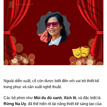
Ngoài diễn xuất, cô còn được biết đến với vai trò thiết kế
trang phục và sản xuất nghệ thuật.
Các bộ phim như
Mùi đu đủ xanh
,
Xích lô
, và đặc biệt là
Rừng Na Uy
, đã thể hiện rõ tài năng thiết kế sáng tạo của