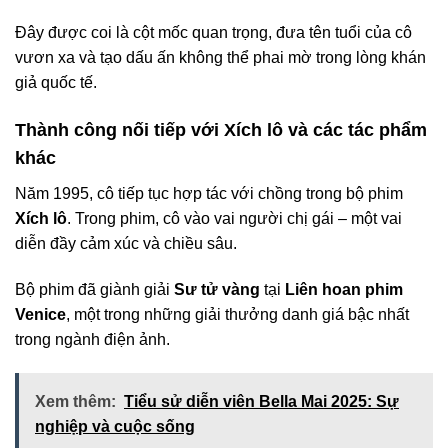
Đây được coi là cột mốc quan trọng, đưa tên tuổi của cô
vươn xa và tạo dấu ấn không thể phai mờ trong lòng khán
giả quốc tế.
Thành công nối tiếp với Xích lô và các tác phẩm
khác
Năm 1995, cô tiếp tục hợp tác với chồng trong bộ phim
Xích lô
. Trong phim, cô vào vai người chị gái – một vai
diễn đầy cảm xúc và chiều sâu.
Bộ phim đã giành giải
Sư tử vàng
tại
Liên hoan phim
Venice
, một trong những giải thưởng danh giá bậc nhất
trong ngành điện ảnh.
Xem thêm:
Tiểu sử diễn viên Bella Mai 2025: Sự
nghiệp và cuộc sống