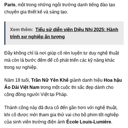
Paris
, một trong những ngôi trường danh tiếng đào tạo
chuyên gia thiết kế và sáng tạo.
Xem thêm:
Tiểu sử diễn viên Diệu Nhi 2025: Hành
trình sự nghiệp ấn tượng
Đây không chỉ là nơi giúp cô rèn luyện tư duy nghệ thuật
mà còn là bước đệm để cô phát triển các kỹ năng khác
trong sự nghiệp.
Năm 18 tuổi,
Trần Nữ Yên Khê
giành danh hiệu
Hoa hậu
Áo Dài Việt Nam
trong một cuộc thi sắc đẹp dành cho
cộng đồng người Việt tại Pháp.
Thành công này đã đưa cô đến gần hơn với nghệ thuật,
khi cô được mời tham gia thử vai cho bộ phim tốt nghiệp
của sinh viên trường điện ảnh
École Louis-Lumière
.