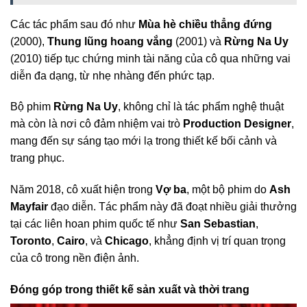
Các tác phẩm sau đó như
Mùa hè chiều thẳng đứng
(2000),
Thung lũng hoang vắng
(2001) và
Rừng Na Uy
(2010) tiếp tục chứng minh tài năng của cô qua những vai
diễn đa dạng, từ nhẹ nhàng đến phức tạp.
Bộ phim
Rừng Na Uy
, không chỉ là tác phẩm nghệ thuật
mà còn là nơi cô đảm nhiệm vai trò
Production Designer
,
mang đến sự sáng tạo mới lạ trong thiết kế bối cảnh và
trang phục.
Năm 2018, cô xuất hiện trong
Vợ ba
, một bộ phim do
Ash
Mayfair
đạo diễn. Tác phẩm này đã đoạt nhiều giải thưởng
tại các liên hoan phim quốc tế như
San Sebastian
,
Toronto
,
Cairo
, và
Chicago
, khẳng định vị trí quan trọng
của cô trong nền điện ảnh.
Đóng góp trong thiết kế sản xuất và thời trang