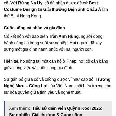
cô. Với
Rừng Na Uy
, cô đã nhận được đề cử
Best
Costume Design
tại
Giải thưởng Điện ảnh Châu Á
lần
thứ 5 tại Hong Kong.
Cuộc sống cá nhân và gia đình
Cô kết hôn với đạo diễn
Trần Anh Hùng
, người đồng
hành cùng cô trong suốt sự nghiệp. Hai người đã xây
dựng một gia đình hạnh phúc với hai người con.
Hiện tại, họ sống tại một căn hộ ở Pháp, nơi cô cân bằng
giữa công việc và cuộc sống gia đình.
Sự gắn bó giữa cô và chồng được ví như cặp đôi
Trương
Nghệ Mưu – Củng Lợi
của Việt Nam, một biểu tượng cho
sự hòa quyện giữa tình yêu và nghệ thuật.
Xem thêm:
Tiểu sử diễn viên Quỳnh Kool 2025:
Sự nghiệp, Giải thưởng & Cuộc sống