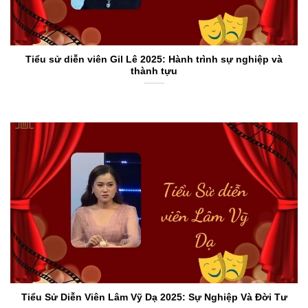
Tiểu sử diễn viên Gil Lê 2025: Hành trình sự nghiệp và
thành tựu
Tiểu Sử Diễn Viên Lâm Vỹ Dạ 2025: Sự Nghiệp Và Đời Tư