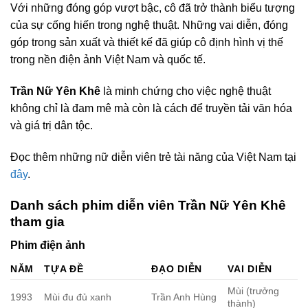
Với những đóng góp vượt bậc, cô đã trở thành biểu tượng
của sự cống hiến trong nghệ thuật. Những vai diễn, đóng
góp trong sản xuất và thiết kế đã giúp cô định hình vị thế
trong nền điện ảnh Việt Nam và quốc tế.
Trần Nữ Yên Khê
là minh chứng cho việc nghệ thuật
không chỉ là đam mê mà còn là cách để truyền tải văn hóa
và giá trị dân tộc.
Đọc thêm những nữ diễn viên trẻ tài năng của Việt Nam tại
đây
.
Danh sách phim diễn viên Trần Nữ Yên Khê
tham gia
Phim điện ảnh
NĂM
TỰA ĐỀ
ĐẠO DIỄN
VAI DIỄN
Mùi (trưởng
1993
Mùi đu đủ xanh
Trần Anh Hùng
thành)