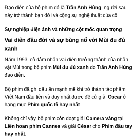
Đạo diễn của bộ phim đó là
Trần Anh Hùng
, người sau
này trở thành bạn đời và cộng sự nghệ thuật của cô.
Sự nghiệp điện ảnh và những cột mốc quan trọng
Vai diễn đầu đời và sự bùng nổ với Mùi đu đủ
xanh
Năm 1993, cô đảm nhận vai diễn trưởng thành của nhân
vật Mùi trong bộ phim
Mùi đu đủ xanh
do
Trần Anh Hùng
đạo diễn.
Bộ phim đã ghi dấu ấn mạnh mẽ khi trở thành tác phẩm
Việt Nam đầu tiên và duy nhất được đề cử giải
Oscar
ở
hạng mục
Phim quốc tế hay nhất
.
Không chỉ vậy, bộ phim còn đoạt giải
Camera vàng
tại
Liên hoan phim Cannes
và giải
César
cho
Phim đầu tay
hay nhất
.