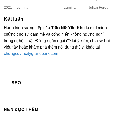
2021
Lumina
Lumina
Julian Féret
Kết luận
Hành trình sự nghiệp của
Trần Nữ Yên Khê
là một minh
chứng cho sự đam mê và cống hiến không ngừng nghỉ
trong nghệ thuật. Đừng ngần ngại để lại ý kiến, chia sẻ bài
viết này hoặc khám phá thêm nội dung thú vị khác tại
chungcuvincitygrandpark.com
!
SEO
NÊN ĐỌC THÊM