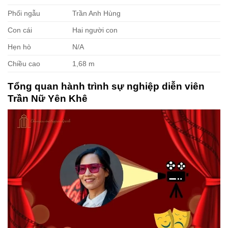
Phối ngẫu
Trần Anh Hùng
Con cái
Hai người con
Hẹn hò
N/A
Chiều cao
1,68 m
Tổng quan hành trình sự nghiệp diễn viên
Trần Nữ Yên Khê