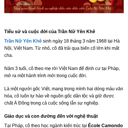
Tiểu sử và cuộc đời của Trần Nữ Yên Khê
Trần Nữ Yên Khê
sinh ngày 18 tháng 3 năm 1968 tại Hà
Nội, Việt Nam. Từ nhỏ, cô đã trải qua biến cố lớn khi mất
cha.
Năm 3 tuổi, cô theo mẹ rời Việt Nam để định cư tại Pháp,
mở ra một hành trình mới trong cuộc đời.
Là một người gốc Việt, mang trong mình hai dòng máu văn
hóa, cô luôn tự hào về nguồn gốc dân tộc và giữ được
chất Á Đông trong cả cuộc sống lẫn sự nghiệp.
Giáo dục và con đường đến với nghệ thuật
Tại Pháp, cô theo học ngành kiến trúc tại
École Camondo