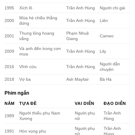
1995
Xích lô
Trần Anh Hùng
Người chị gái
Mùa hè chiều thẳng
2000
Trần Anh Hùng
Liên
đứng
Thung lũng hoang
Phạm Nhuệ
2001
Cameo
vắng
Giang
Và anh đến trong cơn
2009
Trần Anh Hùng
Lily
mưa
Người dẫn
2016
Vĩnh cửu
Trần Anh Hùng
chuyện
2018
Vợ ba
Ash Mayfair
Bà Hà
Phim ngắn
NĂM
TỰA ĐỀ
VAI DIỄN
ĐẠO DIỄN
Người thiếu phụ Nam
Người phụ
Trần Anh
1989
Xương
nữ
Hùng
Người phụ
Trần Anh
1991
Hòn vọng phu
nữ
Hùng