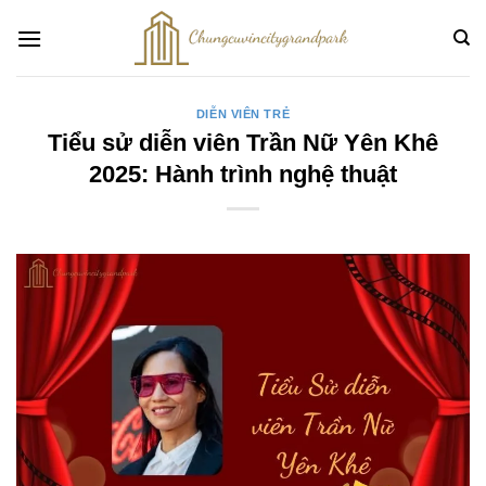
Bỏ
qua
nội
dung
DIỄN VIÊN TRẺ
Tiểu sử diễn viên Trần Nữ Yên Khê
2025: Hành trình nghệ thuật