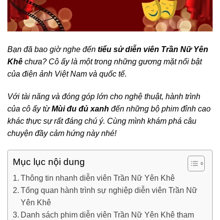
Bạn đã bao giờ nghe đến
tiểu sử diễn viên Trần Nữ Yên
Khê
chưa? Cô ấy là một trong những gương mặt nổi bật
của điện ảnh Việt Nam và quốc tế.
Với tài năng và đóng góp lớn cho nghệ thuật, hành trình
của cô ấy từ
Mùi đu đủ xanh
đến những bộ phim đỉnh cao
khác thực sự rất đáng chú ý. Cùng mình khám phá câu
chuyện đầy cảm hứng này nhé!
Mục lục nội dung
Thông tin nhanh diễn viên Trần Nữ Yên Khê
Tổng quan hành trình sự nghiệp diễn viên Trần Nữ
Yên Khê
Danh sách phim diễn viên Trần Nữ Yên Khê tham